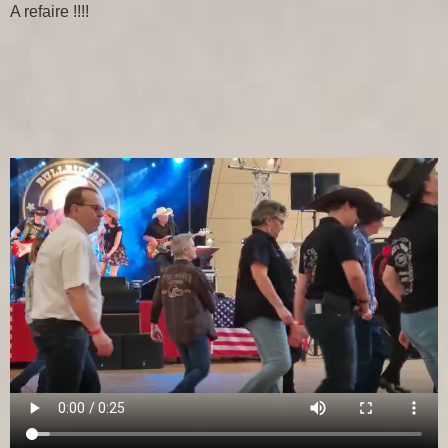
A refaire !!!!