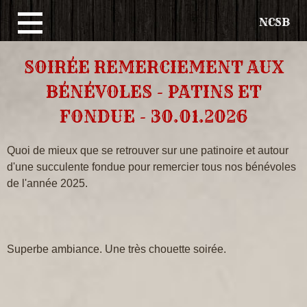
NCSB
Aller
SOIRÉE REMERCIEMENT AUX
au
BÉNÉVOLES - PATINS ET
contenu
FONDUE - 30.01.2026
principal
Quoi de mieux que se retrouver sur une patinoire et autour
d'une succulente fondue pour remercier tous nos bénévoles
de l'année 2025.
Superbe ambiance. Une très chouette soirée.