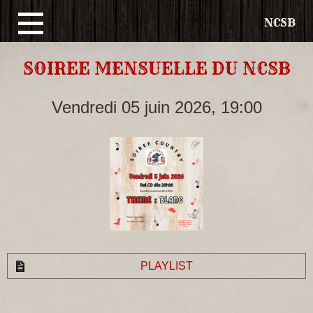
NCSB
Aller
SOIREE MENSUELLE DU NCSB
au
contenu
Vendredi 05 juin 2026, 19:00
principal
PLAYLIST