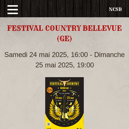
NCSB
Aller
FESTIVAL COUNTRY BELLEVUE
au
(GE)
contenu
principal
Samedi 24 mai 2025, 16:00
-
Dimanche
25 mai 2025, 19:00