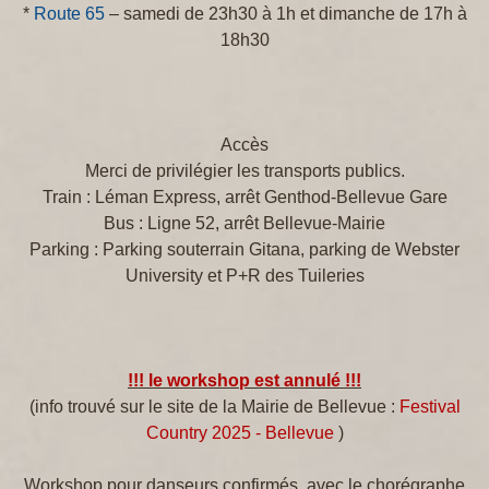
*
Route 65
– samedi de 23h30 à 1h et dimanche de 17h à
18h30
Accès
Merci de privilégier les transports publics.
Train : Léman Express, arrêt Genthod-Bellevue Gare
Bus : Ligne 52, arrêt Bellevue-Mairie
Parking : Parking souterrain Gitana, parking de Webster
University et P+R des Tuileries
!!! le workshop est annulé !!!
(info trouvé sur le site de la Mairie de Bellevue :
Festival
Country 2025 - Bellevue
)
Workshop pour danseurs confirmés, avec le chorégraphe